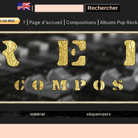
|
?
|
Page d'accueil
|
Compositions
|
Albums Pop Rock
matériel
séquenceurs