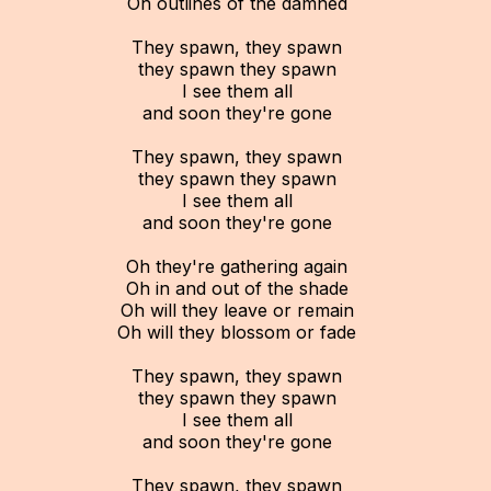
Oh outlines of the damned
They spawn, they spawn
they spawn they spawn
I see them all
and soon they're gone
They spawn, they spawn
they spawn they spawn
I see them all
and soon they're gone
Oh they're gathering again
Oh in and out of the shade
Oh will they leave or remain
Oh will they blossom or fade
They spawn, they spawn
they spawn they spawn
I see them all
and soon they're gone
They spawn, they spawn