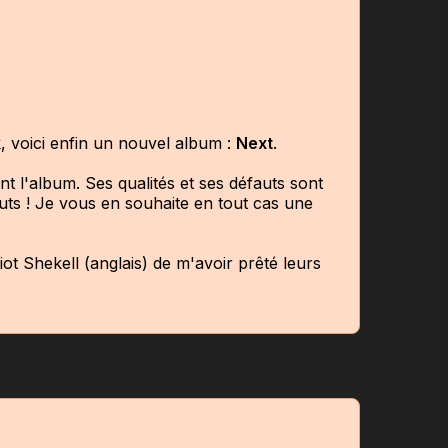
, voici enfin un nouvel album :
Next
.
ent l'album. Ses qualités et ses défauts sont
auts ! Je vous en souhaite en tout cas une
t Shekell (anglais) de m'avoir prêté leurs