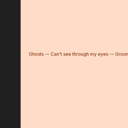
Ghosts
--
Can't see through my eyes
--
Groom