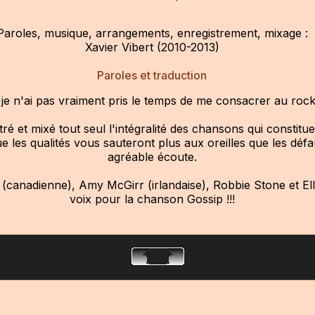
Paroles, musique, arrangements, enregistrement, mixage :
Xavier Vibert (2010-2013)
Paroles et traduction
je n'ai pas vraiment pris le temps de me consacrer au rock
tré et mixé tout seul l'intégralité des chansons qui constitu
e les qualités vous sauteront plus aux oreilles que les déf
agréable écoute.
nadienne), Amy McGirr (irlandaise), Robbie Stone et Ellio
voix pour la chanson Gossip !!!