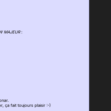
W MAJEUR
:
onar.
ça fait toujours plaisir :-)