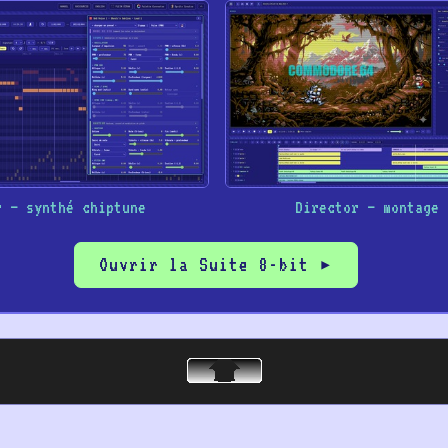
r – synthé chiptune
Director – montage 
Ouvrir la Suite 8-bit ▸