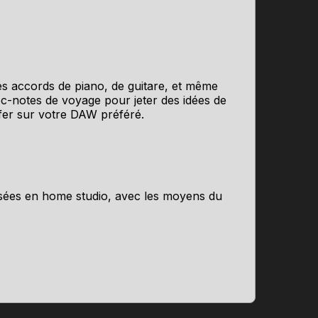
es accords de piano, de guitare, et même
oc-notes de voyage pour jeter des idées de
ffer sur votre DAW préféré.
lisées en home studio, avec les moyens du