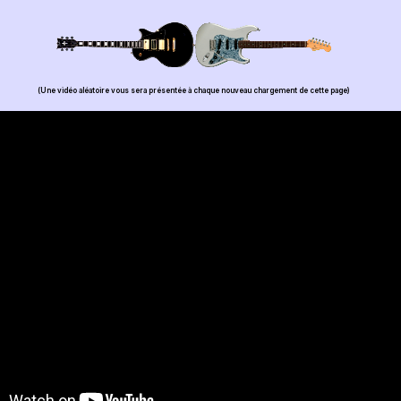
(Une vidéo aléatoire vous sera présentée à chaque nouveau chargement de cette page)