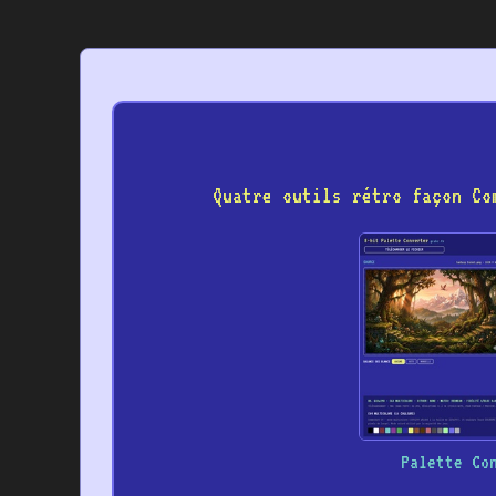
Quatre outils rétro façon Co
Palette Co