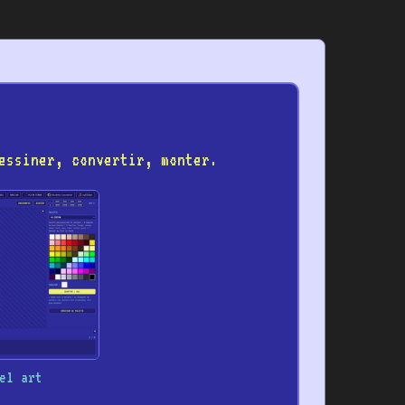
essiner, convertir, monter.
el art