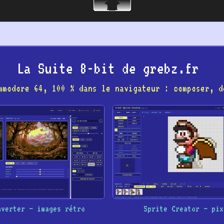
La Suite 8-bit de grebz.fr
mmodore 64, 100 % dans le navigateur : composer, d
nverter – images rétro
Sprite Creator – pix