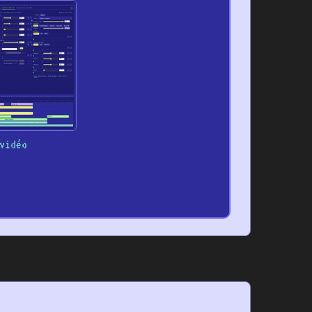
vidéo