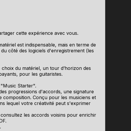
partager cette expérience avec vous.
atériel est indispensable, mais en terme de
 du côté des logiciels d'enregistrement (les
 choix du matériel, un tour d’horizon des
ayants, pour les guitaristes.
"Music Starter".
 des progressions d'accords, une signature
e composition. Conçu pour les musiciens et
s lequel votre créativité peut s'exprimer
consultez les accords voisins pour enrichir
DF.
.