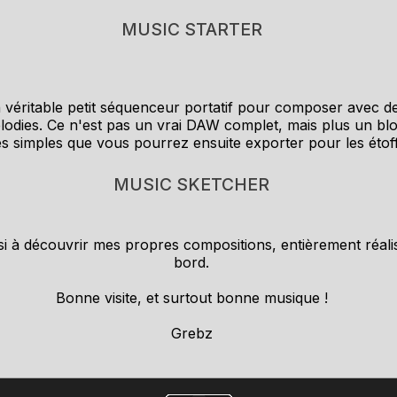
MUSIC STARTER
un véritable petit séquenceur portatif pour composer avec d
lodies. Ce n'est pas un vrai DAW complet, mais plus un bl
es simples que vous pourrez ensuite exporter pour les éto
MUSIC SKETCHER
aussi à découvrir mes propres compositions, entièrement réa
bord.
Bonne visite, et surtout bonne musique !
Grebz