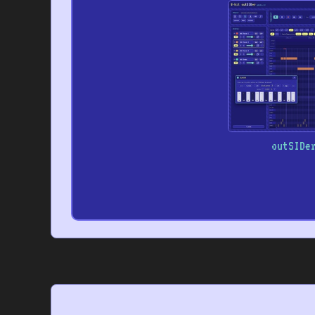
outSIDe