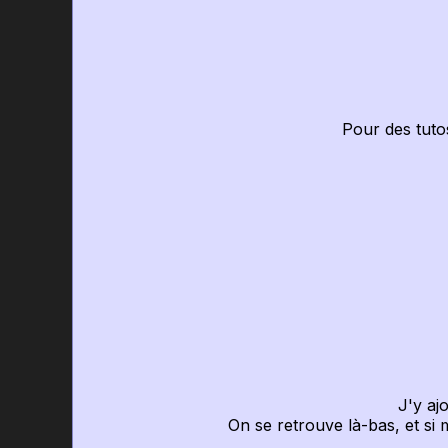
Pour des tut
J'y aj
On se retrouve là-bas, et si 