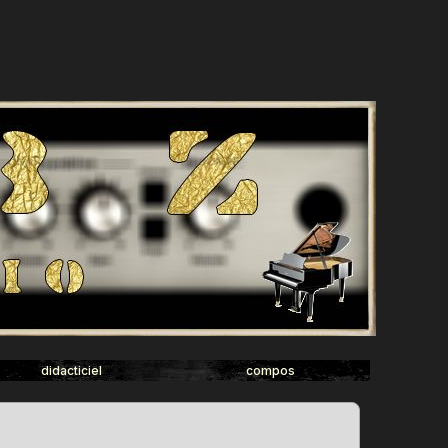
didacticiel
compos