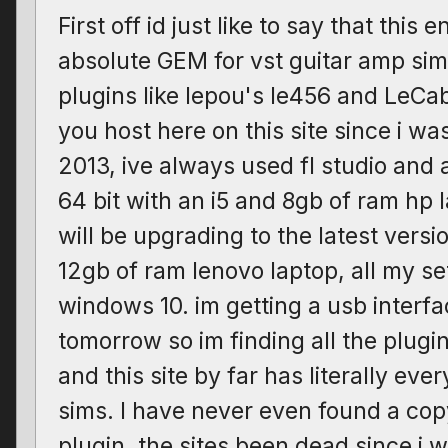
First off id just like to say that this en
absolute GEM for vst guitar amp sim
plugins like lepou's le456 and LeC
you host here on this site since i wa
2013, ive always used fl studio and 
64 bit with an i5 and 8gb of ram hp 
will be upgrading to the latest version
12gb of ram lenovo laptop, all my s
windows 10. im getting a usb interfa
tomorrow so im finding all the plugi
and this site by far has literally eve
sims. I have never even found a cop
plugin, the sites been dead since i w