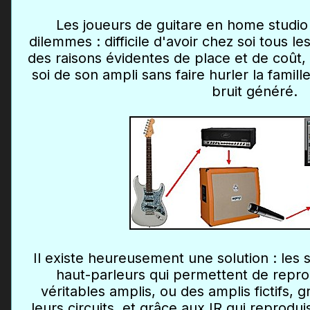
Les joueurs de guitare en home studio
dilemmes : difficile d'avoir chez soi tous l
des raisons évidentes de place et de coût, e
soi de son ampli sans faire hurler la famill
bruit généré.
Il existe heureusement une solution : les 
haut-parleurs qui permettent de repro
véritables amplis, ou des amplis fictifs, 
leurs circuits, et grâce aux IR qui reprodui