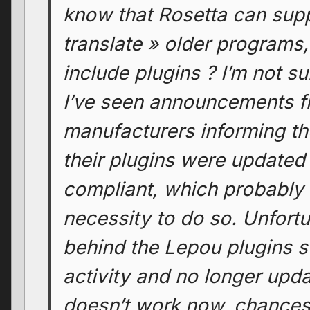
know that Rosetta can sup
translate » older programs,
include plugins ? I’m not su
I’ve seen announcements f
manufacturers informing the
their plugins were updated
compliant, which probably 
necessity to do so. Unfortu
behind the Lepou plugins s
activity and no longer updat
doesn’t work now, chances a