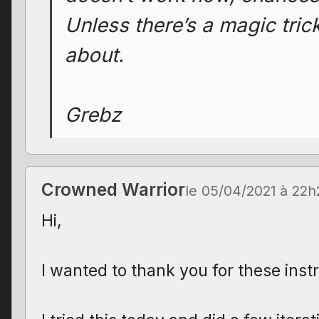
Unless there’s a magic tric
about.
Grebz
Crowned Warrior
le 05/04/2021 à 22h
Hi,
I wanted to thank you for these inst