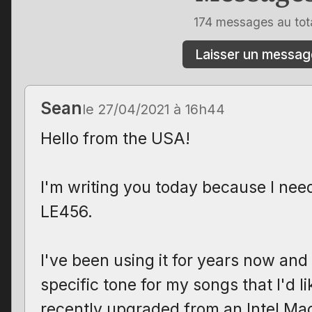
174 messages au tot
Laisser un messag
Sean
le 27/04/2021 à 16h44
Hello from the USA!
I'm writing you today because I nee
LE456.
I've been using it for years now and
specific tone for my songs that I'd li
recently upgraded from an Intel Ma