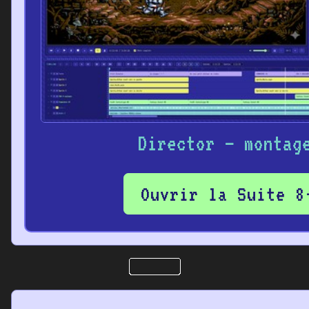
Director – montag
Ouvrir la Suite 8