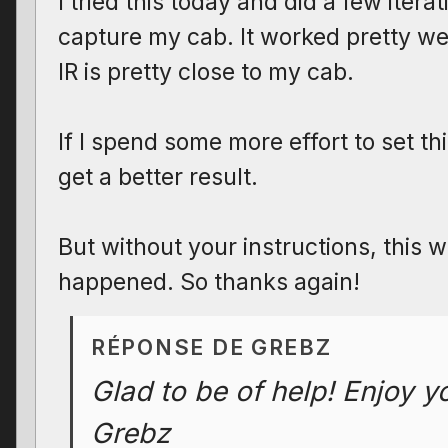
I tried this today and did a few iterat
capture my cab. It worked pretty we
IR is pretty close to my cab.
If I spend some more effort to set thi
get a better result.
But without your instructions, this 
happened. So thanks again!
RÉPONSE DE GREBZ
Glad to be of help! Enjoy yo
Grebz