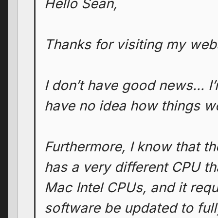
Hello Sean,
Thanks for visiting my webs
I don’t have good news… I’
have no idea how things w
Furthermore, I know that 
has a very different CPU th
Mac Intel CPUs, and it requ
software be updated to full