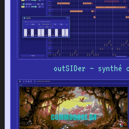
outSIDer – synthé 