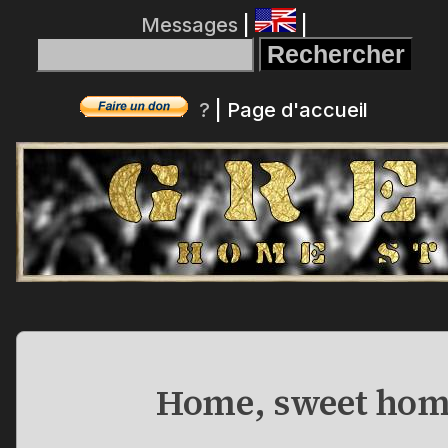
Messages
|
|
?
|
Page d'accueil
Home, sweet hom