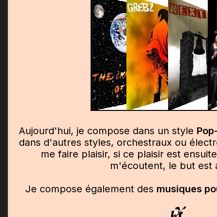
Aujourd'hui, je compose dans un style
Pop
dans d'autres styles, orchestraux ou élect
me faire plaisir, si ce plaisir est ensui
m'écoutent, le but est a
Je compose également des
musiques pou