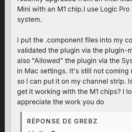
Mini with an M1 chip.I use Logic Pro 
system.
I put the .component files into my 
validated the plugin via the plugin-m
also "Allowed" the plugin via the S
in Mac settings. It's still not comin
so I can put it on my channel strip. 
get it working with the M1 chips? I lo
appreciate the work you do
RÉPONSE DE GREBZ