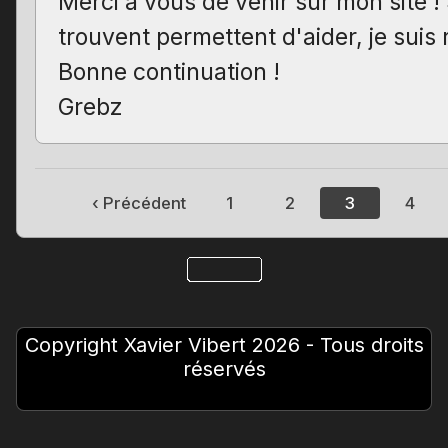
Merci à vous de venir sur mon site ! S
trouvent permettent d'aider, je suis r
Bonne continuation !
Grebz
‹ Précédent
1
2
3
4
Copyright Xavier Vibert 2026 - Tous droits
réservés