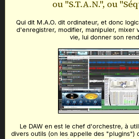
ou "S.T.A.N.", ou "Sé
Qui dit M.A.O. dit ordinateur, et donc logi
d'enregistrer, modifier, manipuler, mixer 
vie, lui donner son rend
Le DAW en est le chef d'orchestre, à uti
divers outils (on les appelle des "plugins")