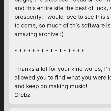
and this entire site the best of luck
prosperity, i would love to see this si
to come, so much of this software is 
amazing archive :)
* * * * * * * * * * * * * * * *
Thanks a lot for your kind words, I'm
allowed you to find what you were l
and keep on making music!
Grebz