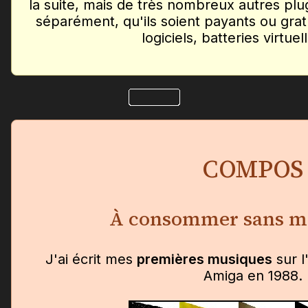
la suite, mais de très nombreux autres plu
séparément, qu'ils soient payants ou gratu
logiciels, batteries virtuell
COMPOS
À consommer sans m
J'ai écrit mes
premières musiques
sur 
Amiga en 1988.