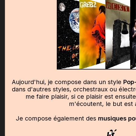
Aujourd'hui, je compose dans un style
Pop
dans d'autres styles, orchestraux ou élect
me faire plaisir, si ce plaisir est ensui
m'écoutent, le but est a
Je compose également des
musiques pou