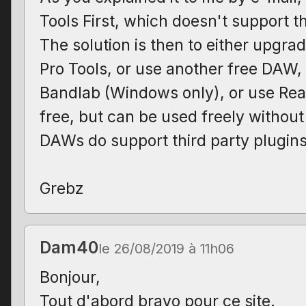
Tools First, which doesn't support th
The solution is then to either upgrad
Pro Tools, or use another free DAW
Bandlab (Windows only), or use Reap
free, but can be used freely without
DAWs do support third party plugins
Grebz
Dam40
le 26/08/2019 à 11h06
Bonjour,
Tout d'abord bravo pour ce site.