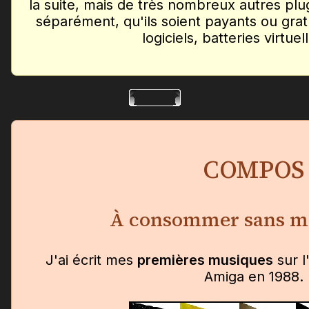
la suite, mais de très nombreux autres plu
séparément, qu'ils soient payants ou gratu
logiciels, batteries virtuell
COMPOS
À consommer sans m
J'ai écrit mes
premières musiques
sur 
Amiga en 1988.