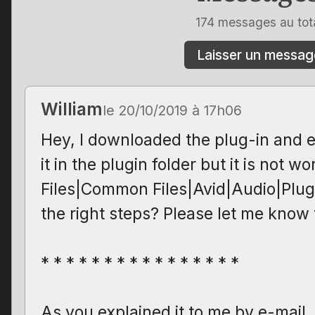
174 messages au tot
Laisser un messag
William
le 20/10/2019 à 17h06
Hey, I downloaded the plug-in and e
it in the plugin folder but it is not 
Files|Common Files|Avid|Audio|Plug
the right steps? Please let me know
* * * * * * * * * * * * * * * *
As you explained it to me by e-mail