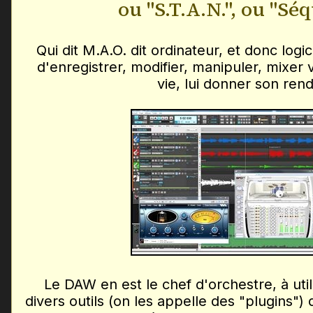
ou "S.T.A.N.", ou "Sé
Qui dit M.A.O. dit ordinateur, et donc logi
d'enregistrer, modifier, manipuler, mixer 
vie, lui donner son rend
Le DAW en est le chef d'orchestre, à uti
divers outils (on les appelle des "plugins")