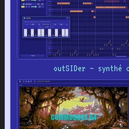
outSIDer – synthé 