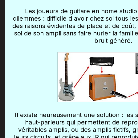
Les joueurs de guitare en home studio
dilemmes : difficile d'avoir chez soi tous l
des raisons évidentes de place et de coût, e
soi de son ampli sans faire hurler la famill
bruit généré.
Il existe heureusement une solution : les 
haut-parleurs qui permettent de repro
véritables amplis, ou des amplis fictifs, 
leurs circuits, et grâce aux IR qui reprodui