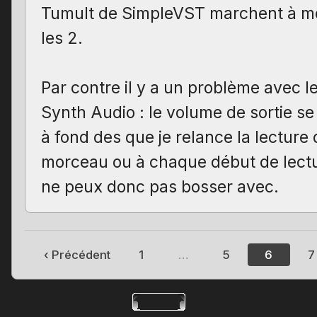
Tumult de SimpleVST marchent à me
les 2.
Par contre il y a un problème avec l
Synth Audio : le volume de sortie s
à fond des que je relance la lecture
morceau ou à chaque début de lectu
ne peux donc pas bosser avec.
‹ Précédent
1
…
5
6
7