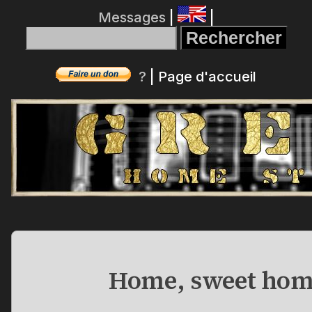
Messages
|
|
?
|
Page d'accueil
Home, sweet hom