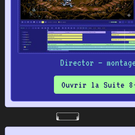
Director – montag
Ouvrir la Suite 8